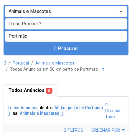
Procurar
Portugal
Animais e Mascotes
Todos Anúncios em 50 km perto de Portimão
Todos Anúncios
0
Todos Anúncios
dentro
50 km perto de Portimão
CLimpar
na
Animais e Mascotes
Tudo
FILTROS
ORDENAR POR