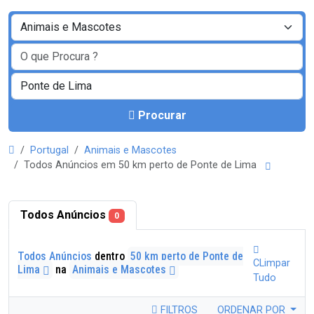
Procurar
Portugal
Animais e Mascotes
Todos Anúncios em 50 km perto de Ponte de Lima
Todos Anúncios
0
Todos Anúncios
dentro
50 km perto de Ponte de
CLimpar
Lima
na
Animais e Mascotes
Tudo
FILTROS
ORDENAR POR