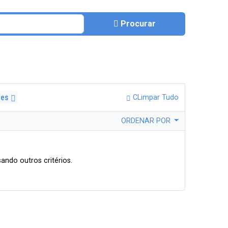
Procurar
tes
CLimpar Tudo
ORDENAR POR
ando outros critérios.