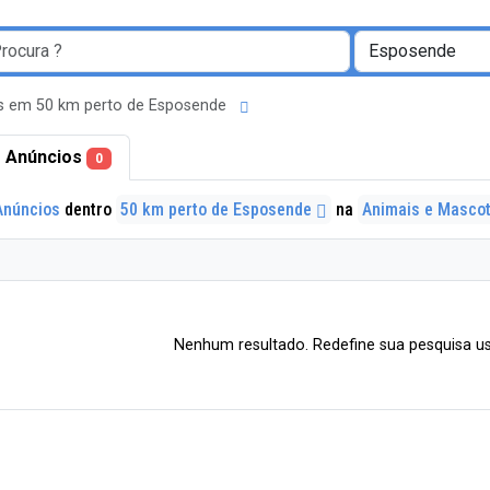
s em 50 km perto de Esposende
 Anúncios
0
Anúncios
dentro
50 km perto de Esposende
na
Animais e Masco
Nenhum resultado. Redefine sua pesquisa us