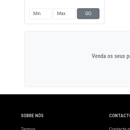
GO
Venda os seus pr
SOBRE NÓS
CONTACTO
Termos
Contacte-