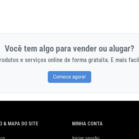
Você tem algo para vender ou alugar?
odutos e serviços online de forma gratuita. E mais facil
Comece agora!
 & MAPA DO SITE
MINHA CONTA
nos
Iniciar sessão