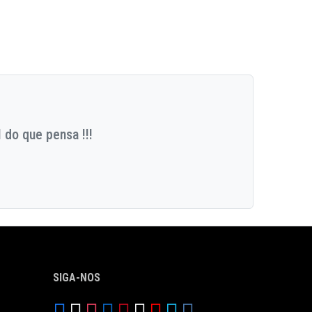
 do que pensa !!!
SIGA-NOS