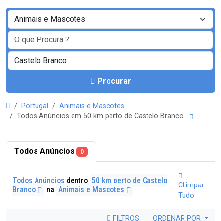
Procurar
Portugal
Animais e Mascotes
Todos Anúncios em 50 km perto de Castelo Branco
Todos Anúncios
0
Todos Anúncios
dentro
50 km perto de Castelo
CLimpar
Branco
na
Animais e Mascotes
Tudo
FILTROS
ORDENAR POR