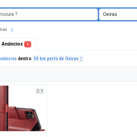
eiras
 Anúncios
1
Anúncios
dentro
50 km perto de Oeiras
1