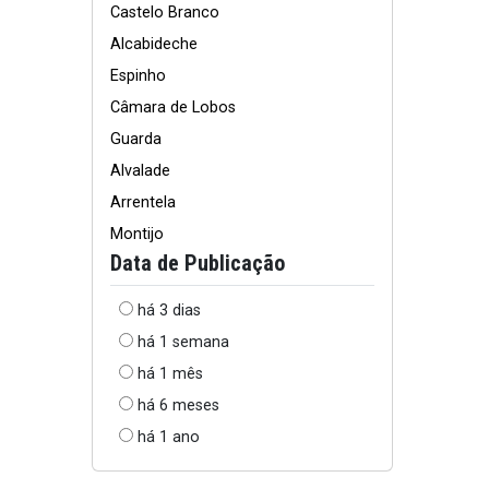
Castelo Branco
Alcabideche
Espinho
Câmara de Lobos
Guarda
Alvalade
Arrentela
Montijo
Data de Publicação
há 3 dias
há 1 semana
há 1 mês
há 6 meses
há 1 ano