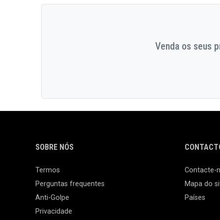
Venda os seus pr
SOBRE NÓS
CONTACTO
Termos
Contacte-
Perguntas frequentes
Mapa do si
Anti-Golpe
Países
Privacidade