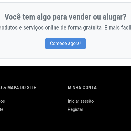
Você tem algo para vender ou alugar?
odutos e serviços online de forma gratuita. E mais facil
Comece agora!
 & MAPA DO SITE
MINHA CONTA
nos
Iniciar sessão
te
Registar