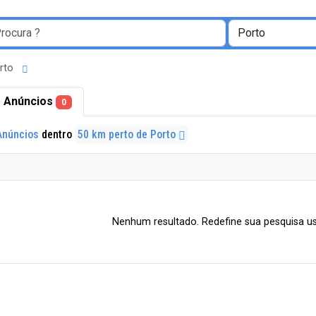
orto
 Anúncios
0
Anúncios
dentro
50 km perto de Porto
Nenhum resultado. Redefine sua pesquisa us