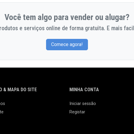
Você tem algo para vender ou alugar?
odutos e serviços online de forma gratuita. E mais facil
Comece agora!
 & MAPA DO SITE
MINHA CONTA
nos
Iniciar sessão
te
Registar