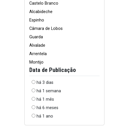
Castelo Branco
Alcabideche
Espinho
Câmara de Lobos
Guarda
Alvalade
Arrentela
Montijo
Data de Publicação
há 3 dias
há 1 semana
há 1 mês
há 6 meses
há 1 ano