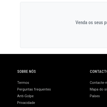
Venda os seus pr
SOBRE NÓS
CONTACTO
Termos
Contacte-
Perguntas frequentes
Mapa do si
Anti-Golpe
Países
Privacidade