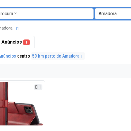
Amadora
 Anúncios
1
Anúncios
dentro
50 km perto de Amadora
1