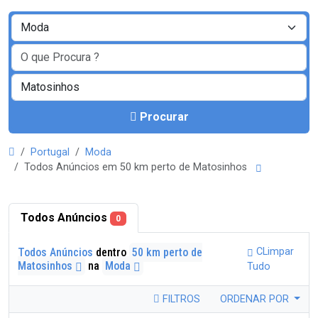
Procurar
Portugal
Moda
Todos Anúncios em 50 km perto de Matosinhos
Todos Anúncios
0
Todos Anúncios
dentro
50 km perto de
CLimpar
Matosinhos
na
Moda
Tudo
FILTROS
ORDENAR POR