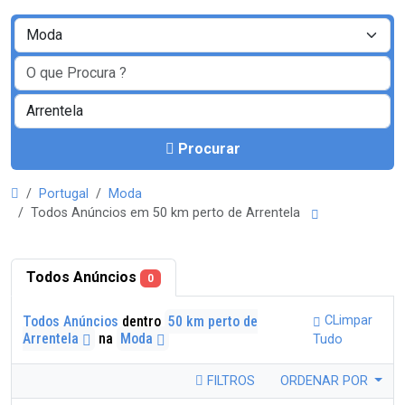
Procurar
Portugal
Moda
Todos Anúncios em 50 km perto de Arrentela
Todos Anúncios
0
Todos Anúncios
dentro
50 km perto de
CLimpar
Arrentela
na
Moda
Tudo
FILTROS
ORDENAR POR