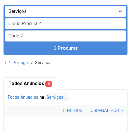
Procurar
Portugal
Serviços
Todos Anúncios
0
Todos Anúncios
na
Serviços
FILTROS
ORDENAR POR