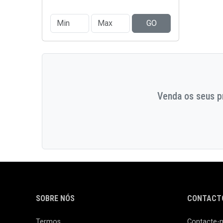
GO
Venda os seus pr
SOBRE NÓS
CONTACTO
Termos
Contacte-