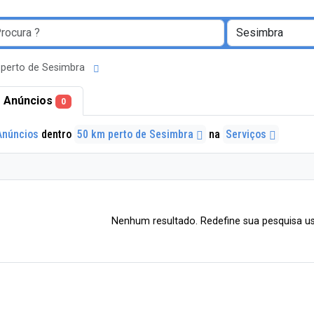
 perto de Sesimbra
 Anúncios
0
Anúncios
dentro
50 km perto de Sesimbra
na
Serviços
Nenhum resultado. Redefine sua pesquisa us