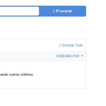
Procurar
CLimpar Tudo
ORDENAR POR
ando outros critérios.