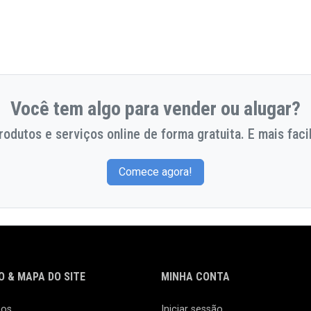
Você tem algo para vender ou alugar?
odutos e serviços online de forma gratuita. E mais facil
Comece agora!
 & MAPA DO SITE
MINHA CONTA
nos
Iniciar sessão