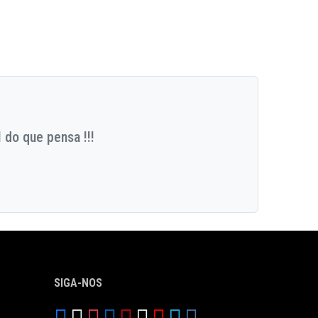
 do que pensa !!!
SIGA-NOS