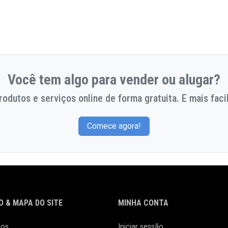
Você tem algo para vender ou alugar?
odutos e serviços online de forma gratuita. E mais facil
Comece agora!
 & MAPA DO SITE
MINHA CONTA
nos
Iniciar sessão