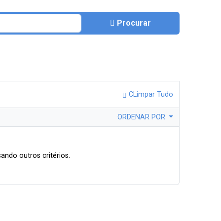
Procurar
CLimpar Tudo
ORDENAR POR
ando outros critérios.