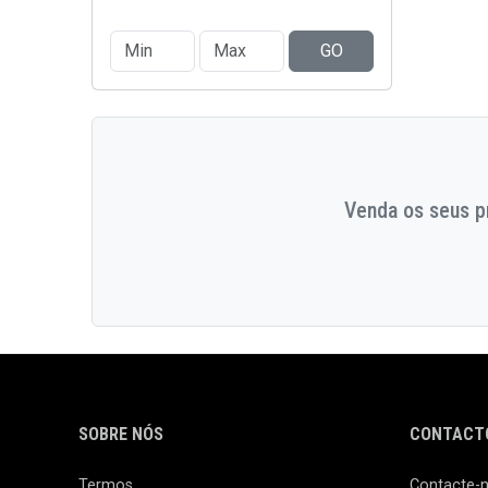
GO
Venda os seus pr
SOBRE NÓS
CONTACTO
Termos
Contacte-