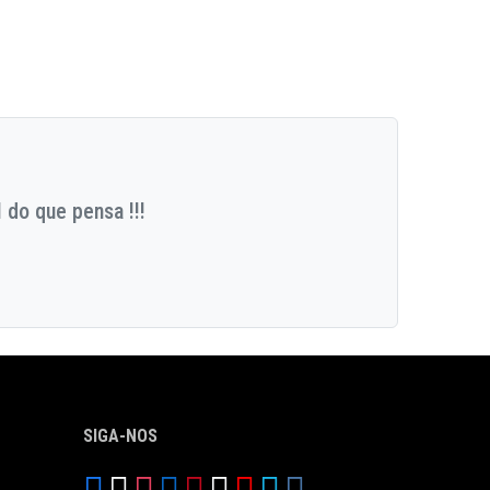
 do que pensa !!!
SIGA-NOS