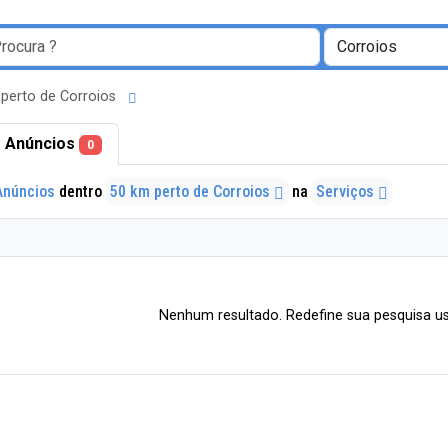
perto de Corroios
 Anúncios
0
Anúncios
dentro
50 km perto de Corroios
na
Serviços
Nenhum resultado. Redefine sua pesquisa us