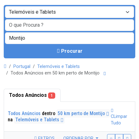
Procurar
Portugal
Telemóveis e Tablets
Todos Anúncios em 50 km perto de Montijo
Todos Anúncios
1
Todos Anúncios
dentro
50 km perto de Montijo
CLimpar
na
Telemóveis e Tablets
Tudo
FILTROS
ORDENAR POR