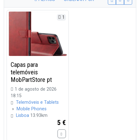
1
Capas para
telemóveis
MobPartStore pt
1 de agosto de 2026
18:15
Telemóveis e Tablets
»
Mobile Phones
Lisboa
13.93km
5 €