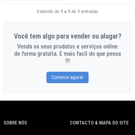
Exibindo de
1
a
1
de
1
entradas
Você tem algo para vender ou alugar?
Venda os seus produtos e serviços online
de forma gratuita. E mais facil do que pensa
!!!
Comece agora!
SOBRE NÓS
CONTACTO & MAPA DO SITE