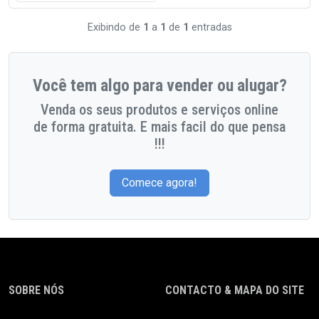
Exibindo de
1
a
1
de
1
entradas
Você tem algo para vender ou alugar?
Venda os seus produtos e serviços online
de forma gratuita. E mais facil do que pensa
!!!
Comece agora!
SOBRE NÓS
CONTACTO & MAPA DO SITE