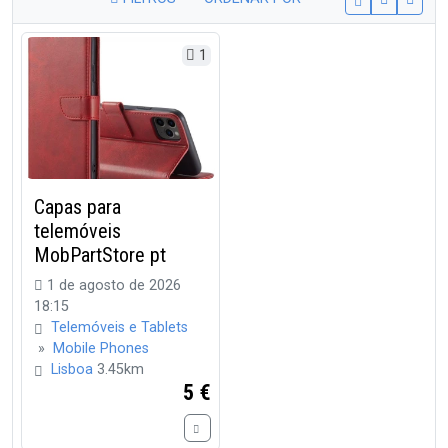
1
Capas para
telemóveis
MobPartStore pt
1 de agosto de 2026
18:15
Telemóveis e Tablets
»
Mobile Phones
Lisboa
3.45km
5 €