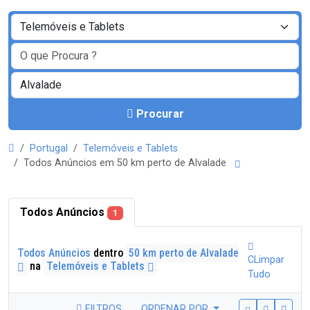
Procurar
Portugal
Telemóveis e Tablets
Todos Anúncios em 50 km perto de Alvalade
Todos Anúncios
1
Todos Anúncios
dentro
50 km perto de Alvalade
CLimpar
na
Telemóveis e Tablets
Tudo
FILTROS
ORDENAR POR