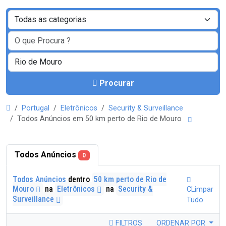
Procurar
Portugal
Eletrônicos
Security & Surveillance
Todos Anúncios em 50 km perto de Rio de Mouro
Todos Anúncios
0
Todos Anúncios
dentro
50 km perto de Rio de
Mouro
na
Eletrônicos
na
Security &
CLimpar
Surveillance
Tudo
FILTROS
ORDENAR POR