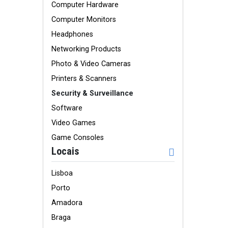
Computer Hardware
Computer Monitors
Headphones
Networking Products
Photo & Video Cameras
Printers & Scanners
Security & Surveillance
Software
Video Games
Game Consoles
Locais
Lisboa
Porto
Amadora
Braga