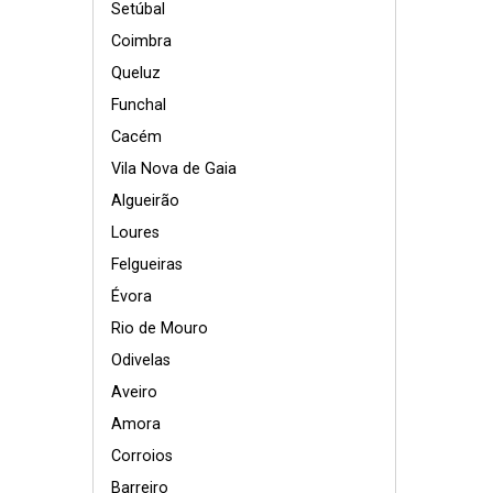
Setúbal
Coimbra
Queluz
Funchal
Cacém
Vila Nova de Gaia
Algueirão
Loures
Felgueiras
Évora
Rio de Mouro
Odivelas
Aveiro
Amora
Corroios
Barreiro