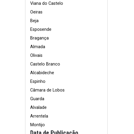
Viana do Castelo
Oeiras
Beja
Esposende
Bragança
Almada
Olivais
Castelo Branco
Alcabideche
Espinho
Câmara de Lobos
Guarda
Alvalade
Arrentela
Montijo
Data de Publicação