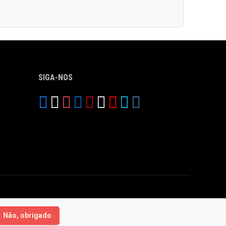
SIGA-NOS
Não, obrigado