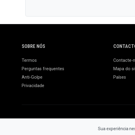
SOBRE NÓS
CONTACTO
Termos
Contacte-
Perguntas frequentes
Mapa do si
Anti-Golpe
Países
Privacidade
Sua experiência ne