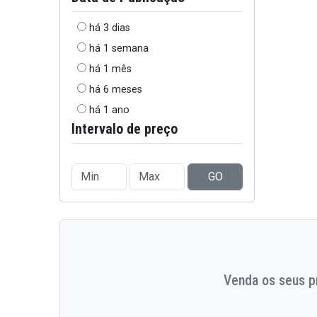
há 3 dias
há 1 semana
há 1 mês
há 6 meses
há 1 ano
Intervalo de preço
GO
Venda os seus pr