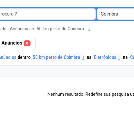
odos Anúncios em 50 km perto de Coimbra
 Anúncios
0
Anúncios
dentro
50 km perto de Coimbra
na
Eletrônicos
na
C
Nenhum resultado. Redefine sua pesquisa us