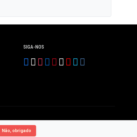
SIGA-NOS
Não, obrigado