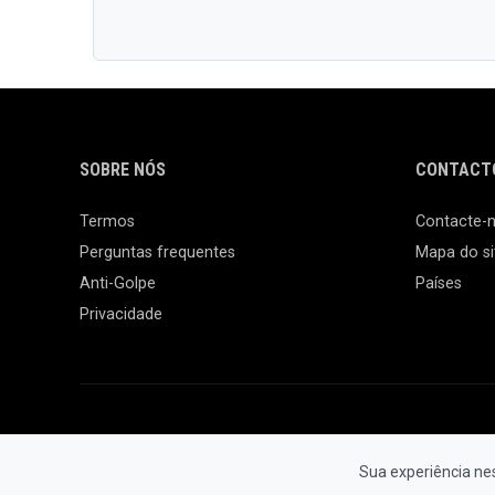
SOBRE NÓS
CONTACTO
Termos
Contacte-
Perguntas frequentes
Mapa do si
Anti-Golpe
Países
Privacidade
Sua experiência ne