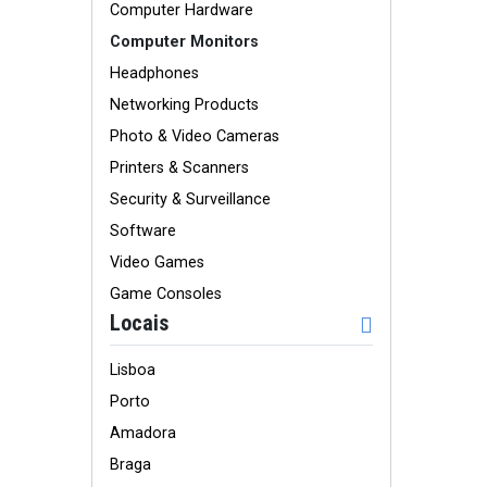
Computer Hardware
Computer Monitors
Headphones
Networking Products
Photo & Video Cameras
Printers & Scanners
Security & Surveillance
Software
Video Games
Game Consoles
Locais
Lisboa
Porto
Amadora
Braga