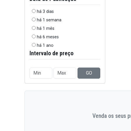
há 3 dias
há 1 semana
há 1 mês
há 6 meses
há 1 ano
Intervalo de preço
GO
Venda os seus pr