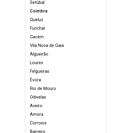
Setúbal
Coimbra
Queluz
Funchal
Cacém
Vila Nova de Gaia
Algueirão
Loures
Felgueiras
Évora
Rio de Mouro
Odivelas
Aveiro
Amora
Corroios
Barreiro