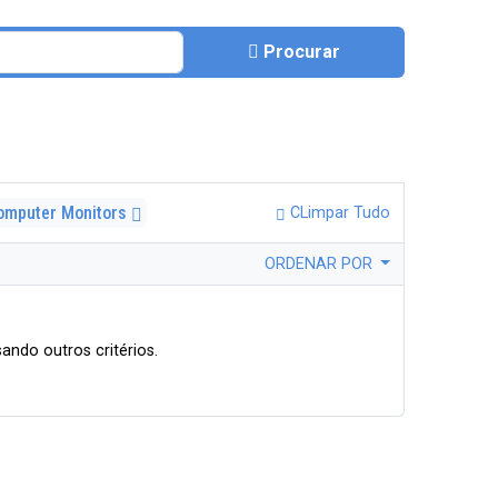
Procurar
omputer Monitors
CLimpar Tudo
ORDENAR POR
ando outros critérios.