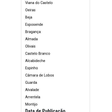
Viana do Castelo
Oeiras
Beja
Esposende
Bragança
Almada
Olivais
Castelo Branco
Alcabideche
Espinho
Câmara de Lobos
Guarda
Alvalade
Arrentela
Montijo
Data de Publicação