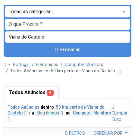
Procurar
Portugal
Eletrônicos
Computer Monitors
Todos Anúncios em 50 km perto de Viana do Castelo
Todos Anúncios
0
Todos Anúncios
dentro
50 km perto de Viana do
Castelo
na
Eletrônicos
na
Computer Monitors
CLimpar
Tudo
FILTROS
ORDENAR POR