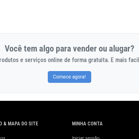
Você tem algo para vender ou alugar?
odutos e serviços online de forma gratuita. E mais facil
Comece agora!
 & MAPA DO SITE
MINHA CONTA
nos
Iniciar sessão