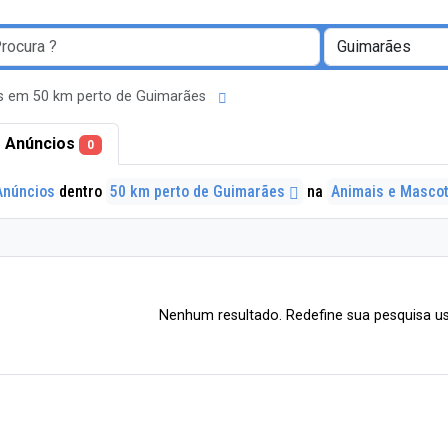
s em 50 km perto de Guimarães
 Anúncios
0
Anúncios
dentro
50 km perto de Guimarães
na
Animais e Masco
Nenhum resultado. Redefine sua pesquisa us