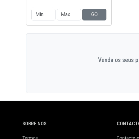
GO
Venda os seus pr
SOBRE NÓS
CONTACTO
Termos
Contacte-