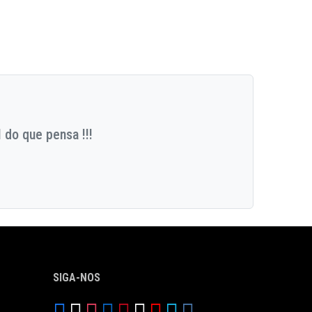
 do que pensa !!!
SIGA-NOS