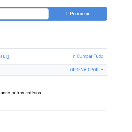
Procurar
tes
CLimpar Tudo
ORDENAR POR
ando outros critérios.