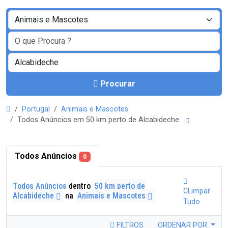
Procurar
Portugal
Animais e Mascotes
Todos Anúncios em 50 km perto de Alcabideche
Todos Anúncios
0
Todos Anúncios
dentro
50 km perto de
CLimpar
Alcabideche
na
Animais e Mascotes
Tudo
FILTROS
ORDENAR POR