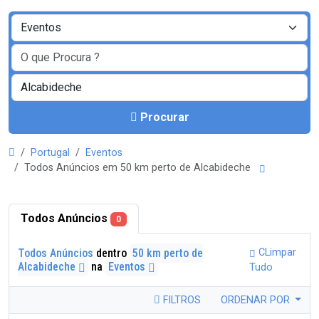
Procurar
Portugal
Eventos
Todos Anúncios em 50 km perto de Alcabideche
Todos Anúncios
0
Todos Anúncios
dentro
50 km perto de
CLimpar
Alcabideche
na
Eventos
Tudo
FILTROS
ORDENAR POR