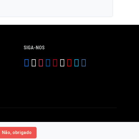
SIGA-NOS
Não, obrigado