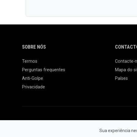
SOBRE NÓS
CONTACTO
Termos
Contacte-
Perguntas frequentes
Mapa do si
Anti-Golpe
Países
Privacidade
Sua experiência ne