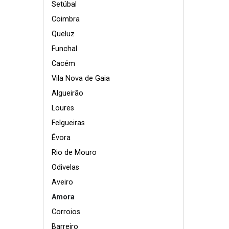
Setúbal
Coimbra
Queluz
Funchal
Cacém
Vila Nova de Gaia
Algueirão
Loures
Felgueiras
Évora
Rio de Mouro
Odivelas
Aveiro
Amora
Corroios
Barreiro