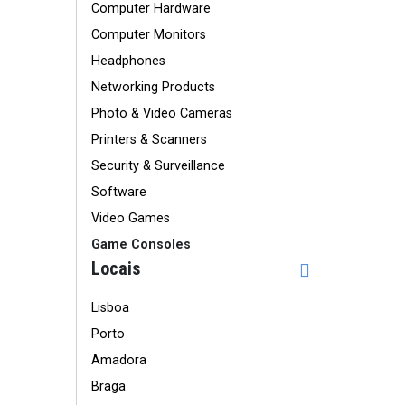
Computer Hardware
Computer Monitors
Headphones
Networking Products
Photo & Video Cameras
Printers & Scanners
Security & Surveillance
Software
Video Games
Game Consoles
Locais
Lisboa
Porto
Amadora
Braga