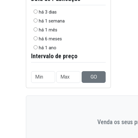
há 3 dias
há 1 semana
há 1 mês
há 6 meses
há 1 ano
Intervalo de preço
GO
Venda os seus pr