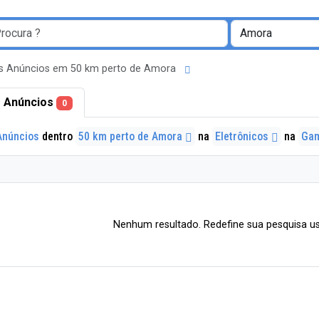
s Anúncios em 50 km perto de Amora
 Anúncios
0
Anúncios
dentro
50 km perto de Amora
na
Eletrônicos
na
Gam
Nenhum resultado. Redefine sua pesquisa us