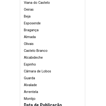
Viana do Castelo
Oeiras
Beja
Esposende
Bragança
Almada
Olivais
Castelo Branco
Alcabideche
Espinho
Câmara de Lobos
Guarda
Alvalade
Arrentela
Montijo
Data de Publicação