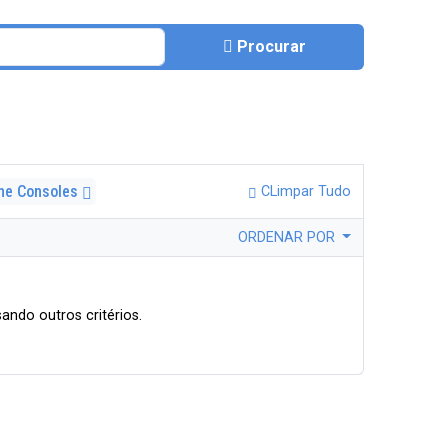
Procurar
e Consoles
CLimpar Tudo
ORDENAR POR
ando outros critérios.