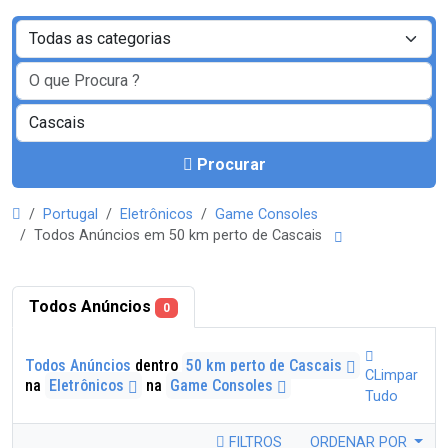
Procurar
Portugal
Eletrônicos
Game Consoles
Todos Anúncios em 50 km perto de Cascais
Todos Anúncios
0
Todos Anúncios
dentro
50 km perto de Cascais
CLimpar
na
Eletrônicos
na
Game Consoles
Tudo
FILTROS
ORDENAR POR