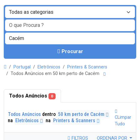
Procurar
Portugal
Eletrônicos
Printers & Scanners
Todos Anúncios em 50 km perto de Cacém
Todos Anúncios
0
Todos Anúncios
dentro
50 km perto de Cacém
CLimpar
na
Eletrônicos
na
Printers & Scanners
Tudo
FILTROS
ORDENAR POR