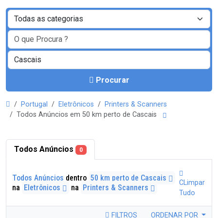
Procurar
Portugal
Eletrônicos
Printers & Scanners
Todos Anúncios em 50 km perto de Cascais
Todos Anúncios
0
Todos Anúncios
dentro
50 km perto de Cascais
CLimpar
na
Eletrônicos
na
Printers & Scanners
Tudo
FILTROS
ORDENAR POR