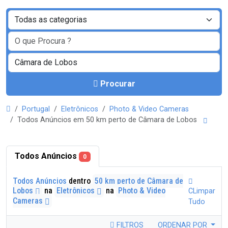
Procurar
Portugal
Eletrônicos
Photo & Video Cameras
Todos Anúncios em 50 km perto de Câmara de Lobos
Todos Anúncios
0
Todos Anúncios
dentro
50 km perto de Câmara de
Lobos
na
Eletrônicos
na
Photo & Video
CLimpar
Cameras
Tudo
FILTROS
ORDENAR POR