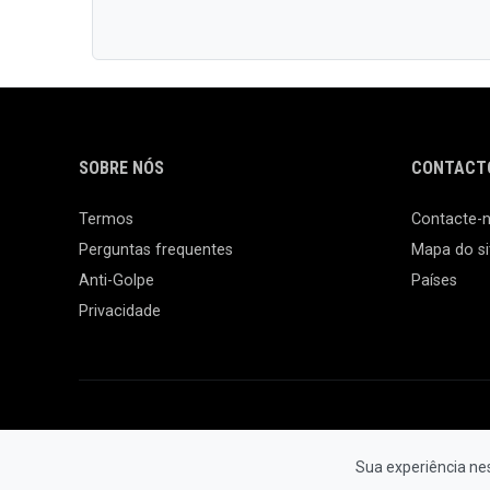
SOBRE NÓS
CONTACTO
Termos
Contacte-
Perguntas frequentes
Mapa do si
Anti-Golpe
Países
Privacidade
Sua experiência ne