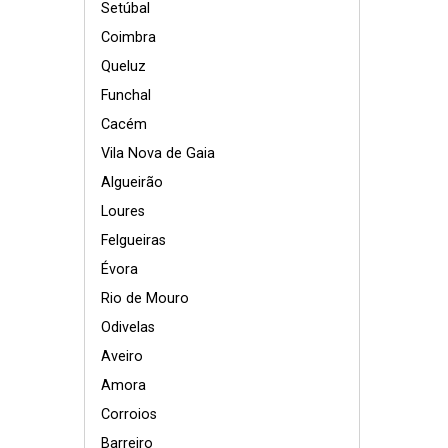
Setúbal
Coimbra
Queluz
Funchal
Cacém
Vila Nova de Gaia
Algueirão
Loures
Felgueiras
Évora
Rio de Mouro
Odivelas
Aveiro
Amora
Corroios
Barreiro