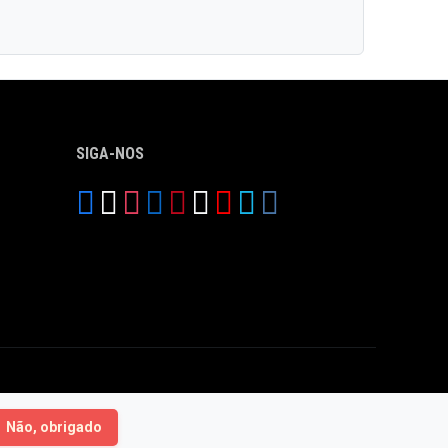
SIGA-NOS
Não, obrigado