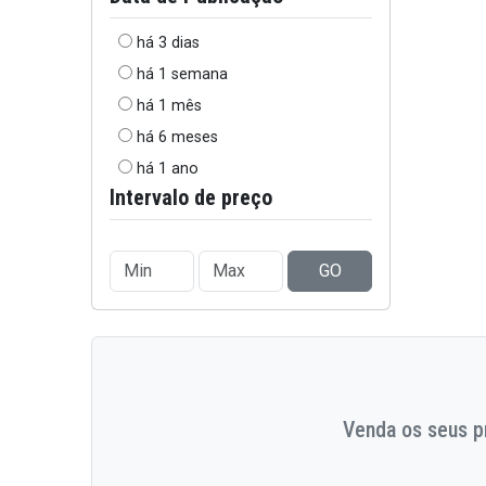
há 3 dias
há 1 semana
há 1 mês
há 6 meses
há 1 ano
Intervalo de preço
GO
Venda os seus pr