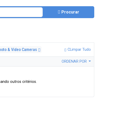
Procurar
hoto & Video Cameras
CLimpar Tudo
ORDENAR POR
ando outros critérios.