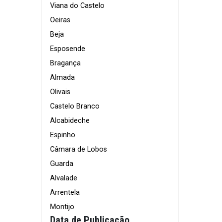
Viana do Castelo
Oeiras
Beja
Esposende
Bragança
Almada
Olivais
Castelo Branco
Alcabideche
Espinho
Câmara de Lobos
Guarda
Alvalade
Arrentela
Montijo
Data de Publicação