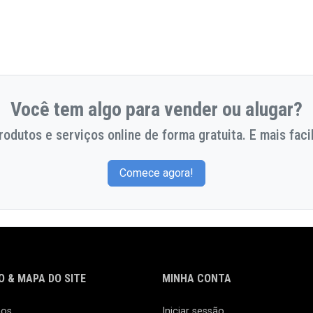
Você tem algo para vender ou alugar?
odutos e serviços online de forma gratuita. E mais facil
Comece agora!
 & MAPA DO SITE
MINHA CONTA
nos
Iniciar sessão