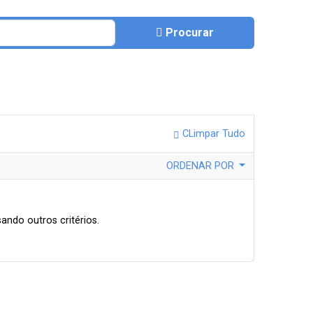
Procurar
CLimpar Tudo
ORDENAR POR
ando outros critérios.