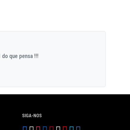
 do que pensa !!!
SIGA-NOS