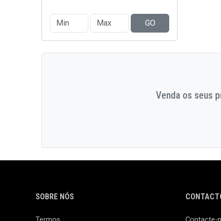
GO
Venda os seus pr
SOBRE NÓS
CONTACTO
Termos
Contacte-