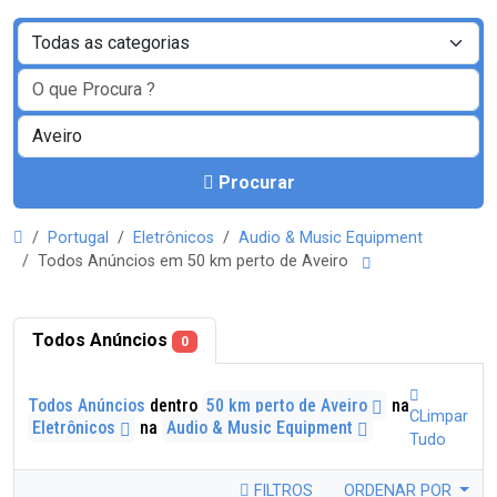
Procurar
Portugal
Eletrônicos
Audio & Music Equipment
Todos Anúncios em 50 km perto de Aveiro
Todos Anúncios
0
Todos Anúncios
dentro
50 km perto de Aveiro
na
CLimpar
Eletrônicos
na
Audio & Music Equipment
Tudo
FILTROS
ORDENAR POR