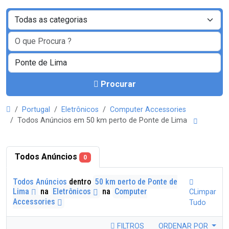
Procurar
Portugal
Eletrônicos
Computer Accessories
Todos Anúncios em 50 km perto de Ponte de Lima
Todos Anúncios
0
Todos Anúncios
dentro
50 km perto de Ponte de
Lima
na
Eletrônicos
na
Computer
CLimpar
Accessories
Tudo
FILTROS
ORDENAR POR