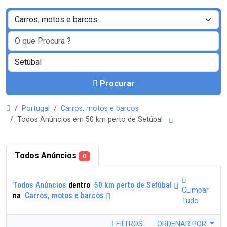
Procurar
Portugal
Carros, motos e barcos
Todos Anúncios em 50 km perto de Setúbal
Todos Anúncios
0
Todos Anúncios
dentro
50 km perto de Setúbal
CLimpar
na
Carros, motos e barcos
Tudo
FILTROS
ORDENAR POR