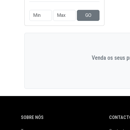
GO
Venda os seus pr
SOBRE NÓS
CONTACTO