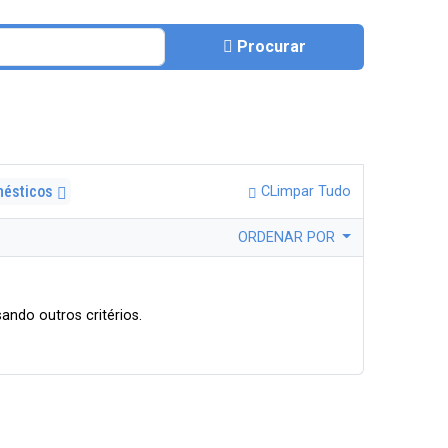
Procurar
mésticos
CLimpar Tudo
ORDENAR POR
ando outros critérios.