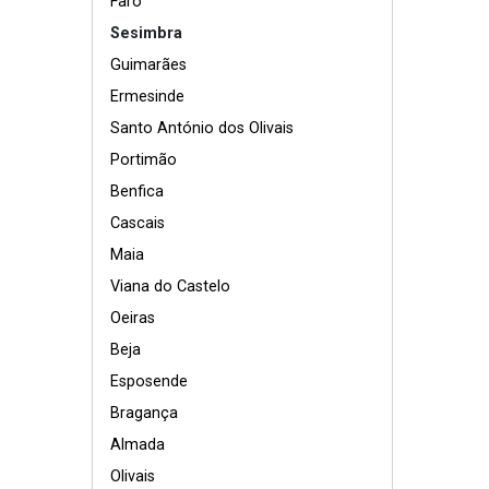
Faro
Sesimbra
Guimarães
Ermesinde
Santo António dos Olivais
Portimão
Benfica
Cascais
Maia
Viana do Castelo
Oeiras
Beja
Esposende
Bragança
Almada
Olivais