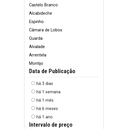
Castelo Branco
Alcabideche
Espinho
Câmara de Lobos
Guarda
Alvalade
Arrentela
Montijo
Data de Publicação
há 3 dias
há 1 semana
há 1 mês
há 6 meses
há 1 ano
Intervalo de preço