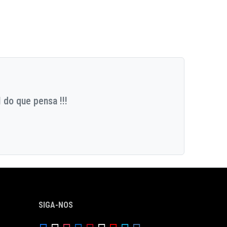
 do que pensa !!!
SIGA-NOS