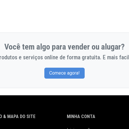
Você tem algo para vender ou alugar?
odutos e serviços online de forma gratuita. E mais facil
Comece agora!
 & MAPA DO SITE
MINHA CONTA