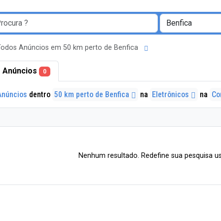
Todos Anúncios em 50 km perto de Benfica
 Anúncios
0
Anúncios
dentro
50 km perto de Benfica
na
Eletrônicos
na
Co
Nenhum resultado. Redefine sua pesquisa us