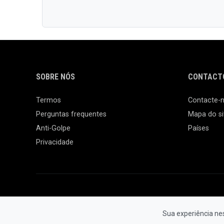
SOBRE NÓS
CONTACTO
Termos
Contacte-
Perguntas frequentes
Mapa do si
Anti-Golpe
Países
Privacidade
Sua experiência ne