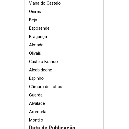
Viana do Castelo
Oeiras
Beja
Esposende
Bragança
Almada
Olivais
Castelo Branco
Alcabideche
Espinho
Câmara de Lobos
Guarda
Alvalade
Arrentela
Montijo
Data de Publicação