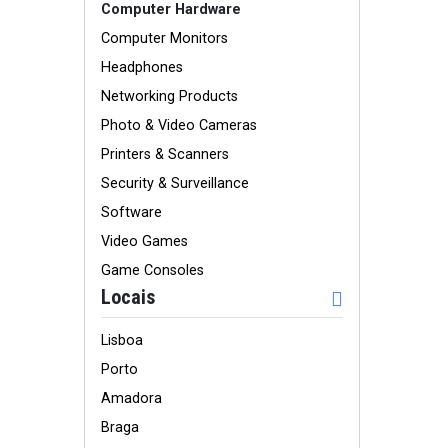
Computer Hardware
Computer Monitors
Headphones
Networking Products
Photo & Video Cameras
Printers & Scanners
Security & Surveillance
Software
Video Games
Game Consoles
Locais
Lisboa
Porto
Amadora
Braga