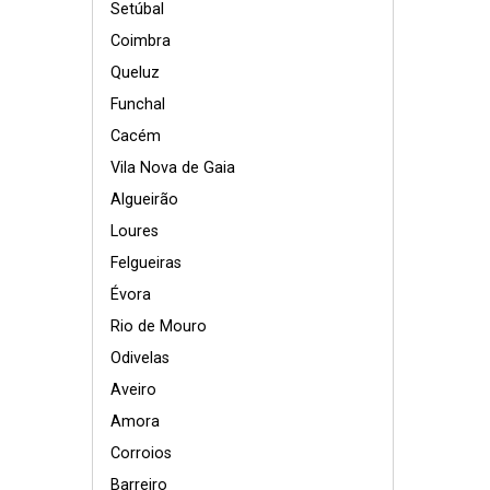
Setúbal
Coimbra
Queluz
Funchal
Cacém
Vila Nova de Gaia
Algueirão
Loures
Felgueiras
Évora
Rio de Mouro
Odivelas
Aveiro
Amora
Corroios
Barreiro