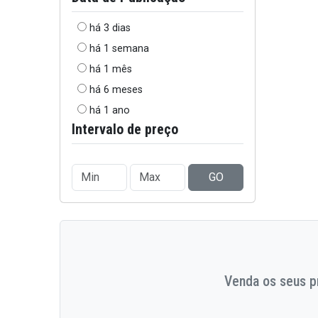
há 3 dias
há 1 semana
há 1 mês
há 6 meses
há 1 ano
Intervalo de preço
GO
Venda os seus pr