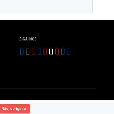
SIGA-NOS
Não, obrigado