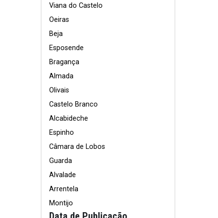
Viana do Castelo
Oeiras
Beja
Esposende
Bragança
Almada
Olivais
Castelo Branco
Alcabideche
Espinho
Câmara de Lobos
Guarda
Alvalade
Arrentela
Montijo
Data de Publicação