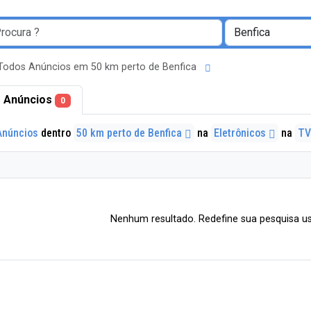
Todos Anúncios em 50 km perto de Benfica
 Anúncios
0
Anúncios
dentro
50 km perto de Benfica
na
Eletrônicos
na
TV
Nenhum resultado. Redefine sua pesquisa us