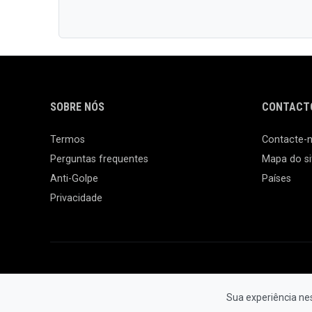
SOBRE NÓS
CONTACTO
Termos
Contacte-
Perguntas frequentes
Mapa do si
Anti-Golpe
Países
Privacidade
Sua experiência ne