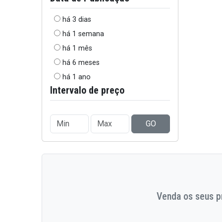
há 3 dias
há 1 semana
há 1 mês
há 6 meses
há 1 ano
Intervalo de preço
GO
Venda os seus pr