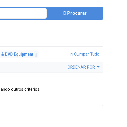
Procurar
 & DVD Equipment
CLimpar Tudo
ORDENAR POR
ando outros critérios.