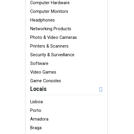
Computer Hardware
Computer Monitors
Headphones
Networking Products
Photo & Video Cameras
Printers & Scanners
Security & Surveillance
Software
Video Games
Game Consoles
Locais
Lisboa
Porto
Amadora
Braga