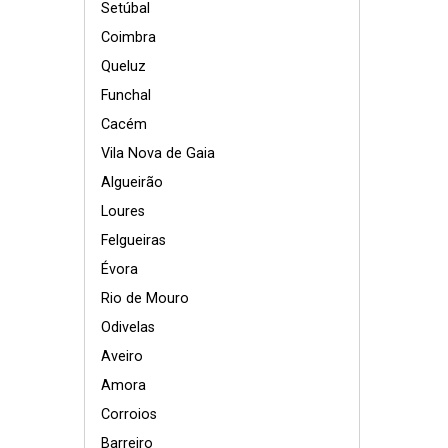
Setúbal
Coimbra
Queluz
Funchal
Cacém
Vila Nova de Gaia
Algueirão
Loures
Felgueiras
Évora
Rio de Mouro
Odivelas
Aveiro
Amora
Corroios
Barreiro