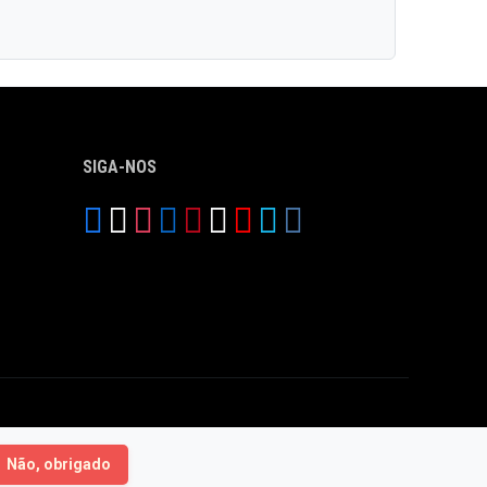
SIGA-NOS
Não, obrigado