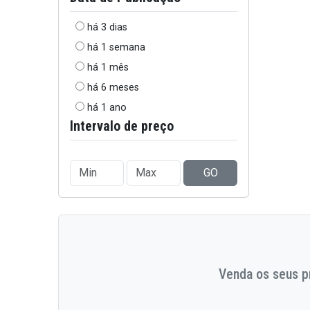
há 3 dias
há 1 semana
há 1 mês
há 6 meses
há 1 ano
Intervalo de preço
GO
Venda os seus pr