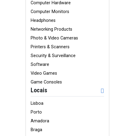
Computer Hardware
Computer Monitors
Headphones
Networking Products
Photo & Video Cameras
Printers & Scanners
Security & Surveillance
Software
Video Games
Game Consoles
Locais
Lisboa
Porto
Amadora
Braga