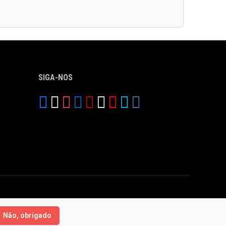
SIGA-NOS
Não, obrigado