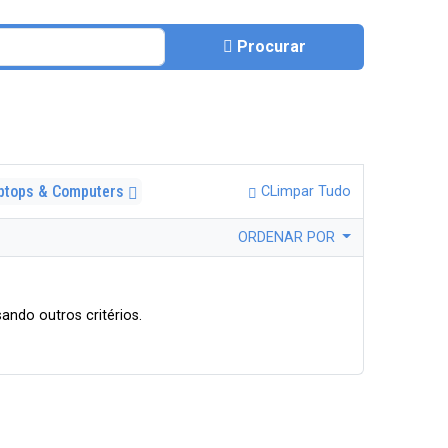
Procurar
ptops & Computers
CLimpar Tudo
ORDENAR POR
ando outros critérios.