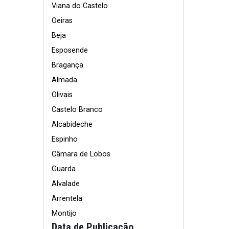
Viana do Castelo
Oeiras
Beja
Esposende
Bragança
Almada
Olivais
Castelo Branco
Alcabideche
Espinho
Câmara de Lobos
Guarda
Alvalade
Arrentela
Montijo
Data de Publicação