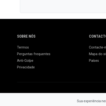
SOBRE NÓS
CONTACTO
Termos
Contacte-
Perguntas frequentes
Mapa do si
Anti-Golpe
Países
Privacidade
Sua experiência ne