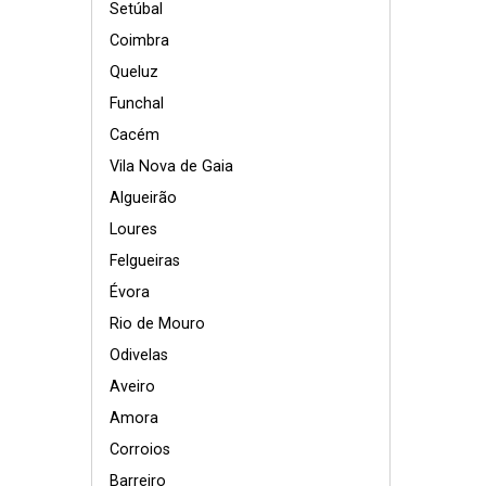
Setúbal
Coimbra
Queluz
Funchal
Cacém
Vila Nova de Gaia
Algueirão
Loures
Felgueiras
Évora
Rio de Mouro
Odivelas
Aveiro
Amora
Corroios
Barreiro