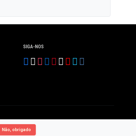
SIGA-NOS
Não, obrigado