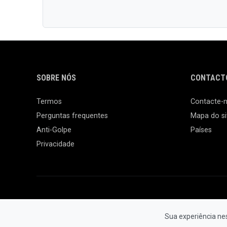
SOBRE NÓS
CONTACTO
Termos
Contacte-
Perguntas frequentes
Mapa do si
Anti-Golpe
Países
Privacidade
Sua experiência ne