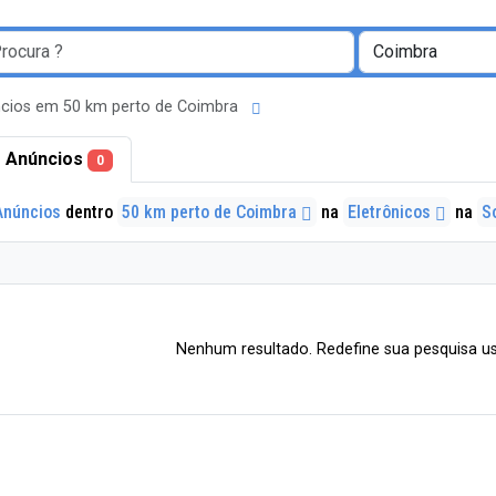
cios em 50 km perto de Coimbra
 Anúncios
0
Anúncios
dentro
50 km perto de Coimbra
na
Eletrônicos
na
S
Nenhum resultado. Redefine sua pesquisa us