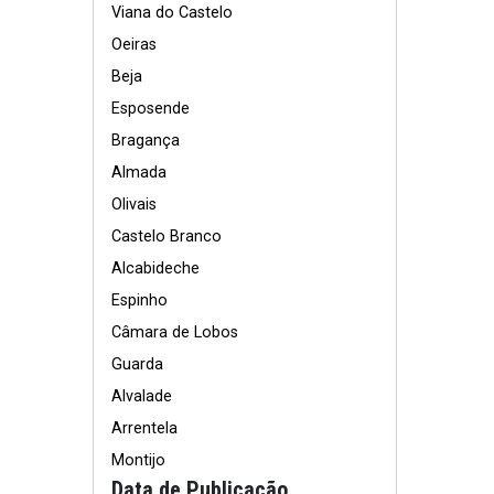
Viana do Castelo
Oeiras
Beja
Esposende
Bragança
Almada
Olivais
Castelo Branco
Alcabideche
Espinho
Câmara de Lobos
Guarda
Alvalade
Arrentela
Montijo
Data de Publicação