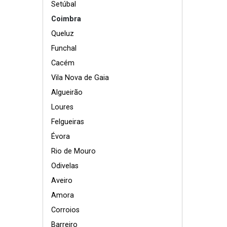
Setúbal
Coimbra
Queluz
Funchal
Cacém
Vila Nova de Gaia
Algueirão
Loures
Felgueiras
Évora
Rio de Mouro
Odivelas
Aveiro
Amora
Corroios
Barreiro