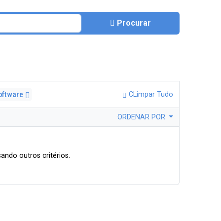
Procurar
oftware
CLimpar Tudo
ORDENAR POR
ando outros critérios.