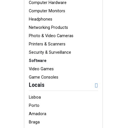
Computer Hardware
Computer Monitors
Headphones
Networking Products
Photo & Video Cameras
Printers & Scanners
Security & Surveillance
Software
Video Games
Game Consoles
Locais
Lisboa
Porto
Amadora
Braga