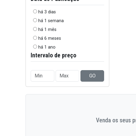
há 3 dias
há 1 semana
há 1 mês
há 6 meses
há 1 ano
Intervalo de preço
GO
Venda os seus pr