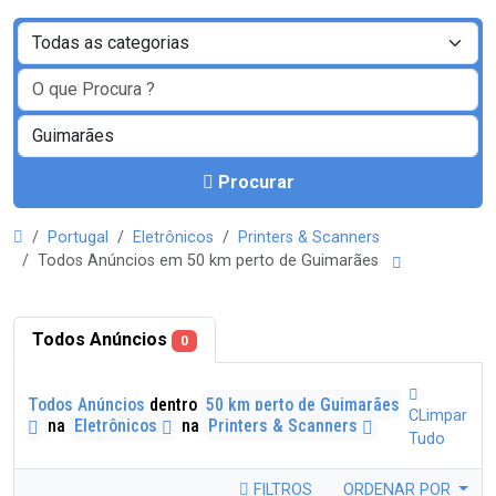
Procurar
Portugal
Eletrônicos
Printers & Scanners
Todos Anúncios em 50 km perto de Guimarães
Todos Anúncios
0
Todos Anúncios
dentro
50 km perto de Guimarães
CLimpar
na
Eletrônicos
na
Printers & Scanners
Tudo
FILTROS
ORDENAR POR