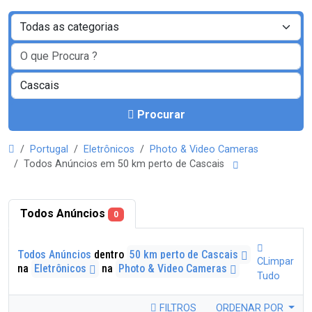
Procurar
Portugal
Eletrônicos
Photo & Video Cameras
Todos Anúncios em 50 km perto de Cascais
Todos Anúncios
0
Todos Anúncios
dentro
50 km perto de Cascais
CLimpar
na
Eletrônicos
na
Photo & Video Cameras
Tudo
FILTROS
ORDENAR POR