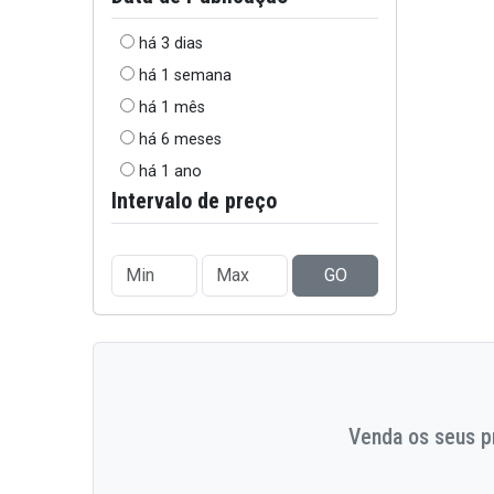
há 3 dias
há 1 semana
há 1 mês
há 6 meses
há 1 ano
Intervalo de preço
GO
Venda os seus pr