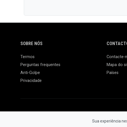
SOBRE NÓS
CONTACTO
Termos
Contacte-
Perguntas frequentes
Mapa do si
Anti-Golpe
Países
Privacidade
Sua experiência ne