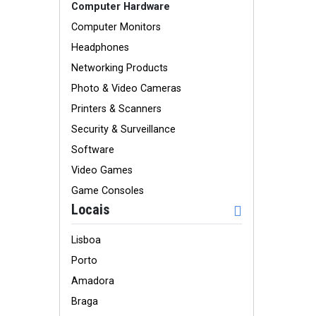
Computer Hardware
Computer Monitors
Headphones
Networking Products
Photo & Video Cameras
Printers & Scanners
Security & Surveillance
Software
Video Games
Game Consoles
Locais
Lisboa
Porto
Amadora
Braga