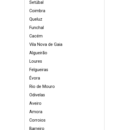
Setúbal
Coimbra
Queluz
Funchal
Cacém
Vila Nova de Gaia
Algueirão
Loures
Felgueiras
Évora
Rio de Mouro
Odivelas
Aveiro
Amora
Corroios
Barreiro