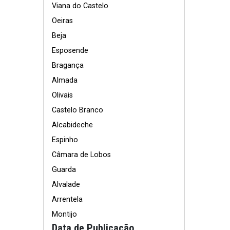
Viana do Castelo
Oeiras
Beja
Esposende
Bragança
Almada
Olivais
Castelo Branco
Alcabideche
Espinho
Câmara de Lobos
Guarda
Alvalade
Arrentela
Montijo
Data de Publicação