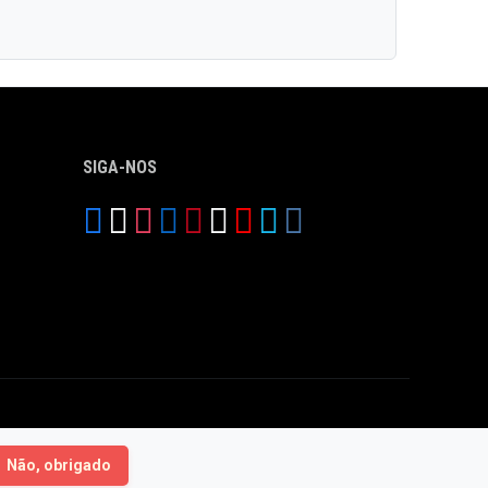
SIGA-NOS
Não, obrigado