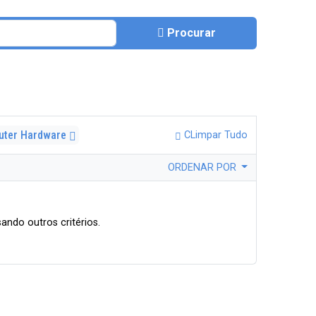
Procurar
uter Hardware
CLimpar Tudo
ORDENAR POR
ando outros critérios.