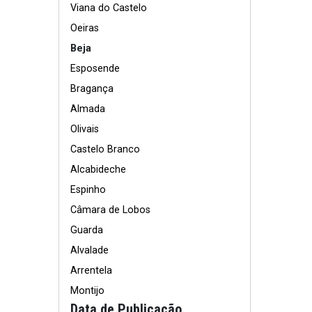
Viana do Castelo
Oeiras
Beja
Esposende
Bragança
Almada
Olivais
Castelo Branco
Alcabideche
Espinho
Câmara de Lobos
Guarda
Alvalade
Arrentela
Montijo
Data de Publicação