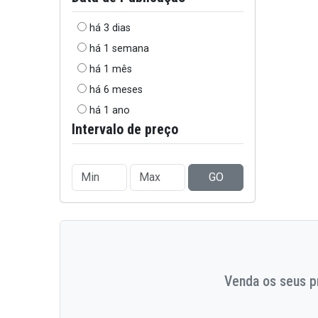
há 3 dias
há 1 semana
há 1 mês
há 6 meses
há 1 ano
Intervalo de preço
GO
Venda os seus pr