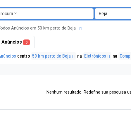
Todos Anúncios em 50 km perto de Beja
 Anúncios
0
Anúncios
dentro
50 km perto de Beja
na
Eletrônicos
na
Comp
Nenhum resultado. Redefine sua pesquisa us