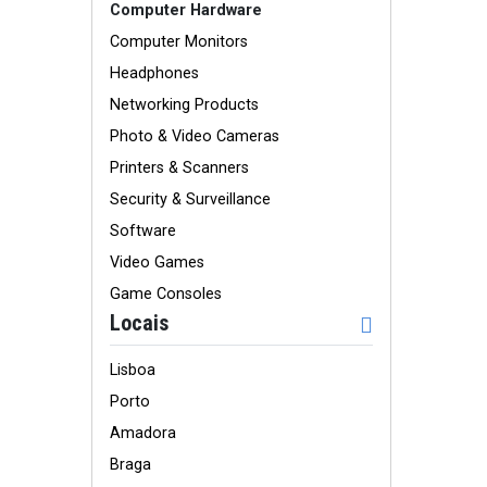
Computer Hardware
Computer Monitors
Headphones
Networking Products
Photo & Video Cameras
Printers & Scanners
Security & Surveillance
Software
Video Games
Game Consoles
Locais
Lisboa
Porto
Amadora
Braga