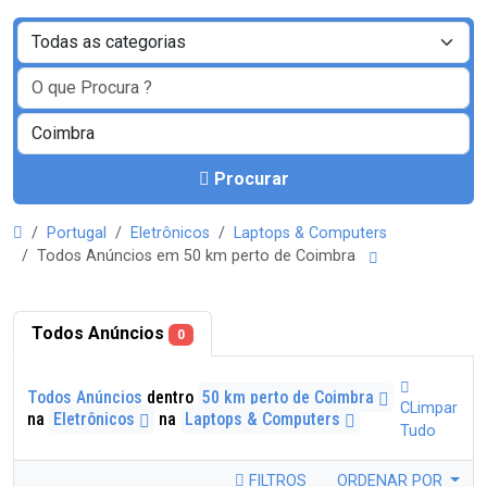
Procurar
Portugal
Eletrônicos
Laptops & Computers
Todos Anúncios em 50 km perto de Coimbra
Todos Anúncios
0
Todos Anúncios
dentro
50 km perto de Coimbra
CLimpar
na
Eletrônicos
na
Laptops & Computers
Tudo
FILTROS
ORDENAR POR